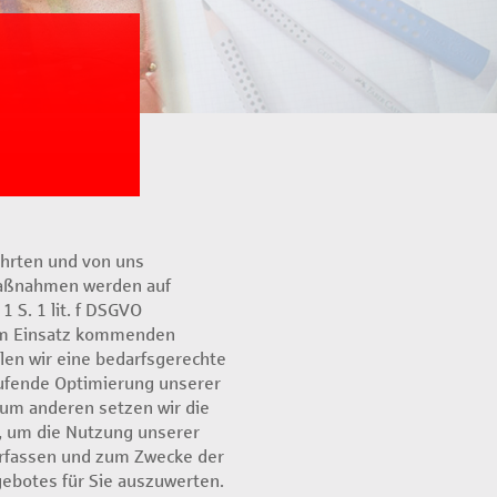
ührten und von uns
Maßnahmen werden auf
1 S. 1 lit. f DSGVO
um Einsatz kommenden
en wir eine bedarfsgerechte
aufende Optimierung unserer
Zum anderen setzen wir die
 um die Nutzung unserer
erfassen und zum Zwecke der
ebotes für Sie auszuwerten.