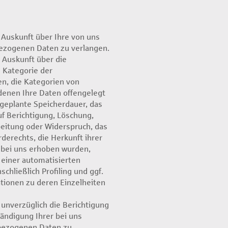
Auskunft über Ihre von uns
ezogenen Daten zu verlangen.
 Auskunft über die
 Kategorie der
, die Kategorien von
enen Ihre Daten offengelegt
geplante Speicherdauer, das
f Berichtigung, Löschung,
eitung oder Widerspruch, das
erechts, die Herkunft ihrer
t bei uns erhoben wurden,
einer automatisierten
chließlich Profiling und ggf.
tionen zu deren Einzelheiten
unverzüglich die Berichtigung
tändigung Ihrer bei uns
bezogenen Daten zu