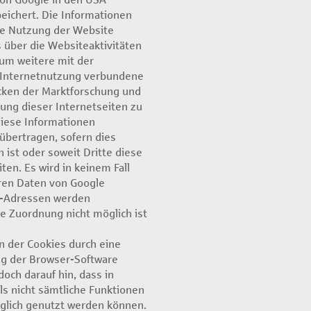
eichert. Die Informationen
e Nutzung der Website
über die Websiteaktivitäten
m weitere mit der
 Internetnutzung verbundene
cken der Marktforschung und
ung dieser Internetseiten zu
iese Informationen
übertragen, sofern dies
 ist oder soweit Dritte diese
ten. Es wird in keinem Fall
ren Daten von Google
P-Adressen werden
ne Zuordnung nicht möglich ist
on der Cookies durch eine
ng der Browser-Software
doch darauf hin, dass in
ls nicht sämtliche Funktionen
glich genutzt werden können.