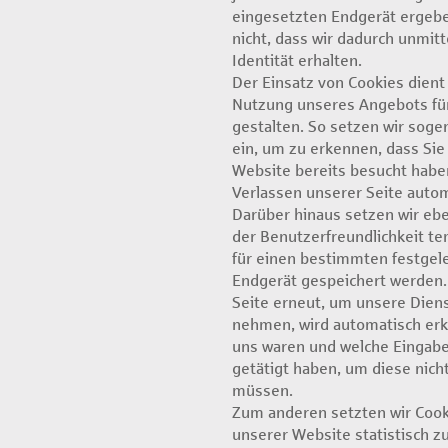
eingesetzten Endgerät ergebe
nicht, dass wir dadurch unmitt
Identität erhalten.
Der Einsatz von Cookies dient 
Nutzung unseres Angebots fü
gestalten. So setzen wir sog
ein, um zu erkennen, dass Sie
Website bereits besucht habe
Verlassen unserer Seite autom
Darüber hinaus setzen wir ebe
der Benutzerfreundlichkeit te
für einen bestimmten festgel
Endgerät gespeichert werden.
Seite erneut, um unsere Dien
nehmen, wird automatisch erka
uns waren und welche Eingabe
getätigt haben, um diese nich
müssen.
Zum anderen setzten wir Cook
unserer Website statistisch z