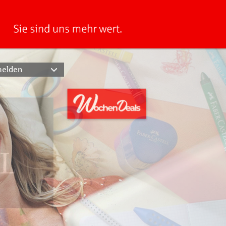
elden