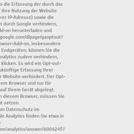
s die Erfassung der durch das
 Ihre Nutzung der Website
rer IP-Adresse) sowie die
n durch Google verhindern,
dd-on herunterladen und
ls.google.com/dlpage/gaoptout?
rowser-Add-on, insbesondere
 Endgeräten, können Sie die
nalytics zudem verhindern,
 klicken. Es wird ein Opt-out-
ukünftige Erfassung Ihrer
 Website verhindert. Der Opt-
esem Browser und nur für
auf Ihrem Gerät abgelegt.
in diesem Browser, müssen Sie
t setzen.
um Datenschutz im
Analytics finden Sie etwa in
e
com/analytics/answer/6004245?