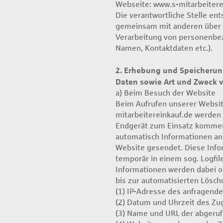
Webseite: www.s-mitarbeitere
Die verantwortliche Stelle ent
gemeinsam mit anderen über d
Verarbeitung von personenbe
Namen, Kontaktdaten etc.).
2. Erhebung und Speicheru
Daten sowie Art und Zweck
a) Beim Besuch der Website
Beim Aufrufen unserer Websi
mitarbeitereinkauf.de werden
Endgerät zum Einsatz komme
automatisch Informationen an
Website gesendet. Diese Inf
temporär in einem sog. Logfil
Informationen werden dabei o
bis zur automatisierten Lösch
(1) IP-Adresse des anfragend
(2) Datum und Uhrzeit des Zugr
(3) Name und URL der abgeruf