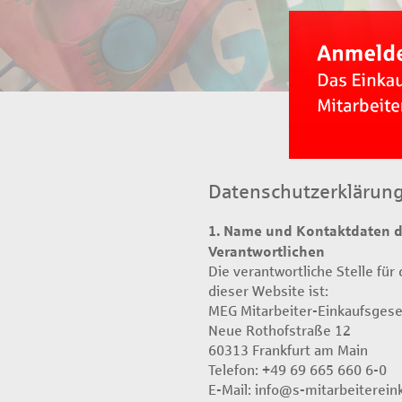
1
2
3
Datenschutzerklärun
4
1. Name und Kontaktdaten de
Next
5
Verantwortlichen
Die verantwortliche Stelle für
dieser Website ist:
MEG Mitarbeiter-Einkaufsgese
Neue Rothofstraße 12
60313 Frankfurt am Main
Telefon: +49 69 665 660 6-0
E-Mail: info@s-mitarbeiterein