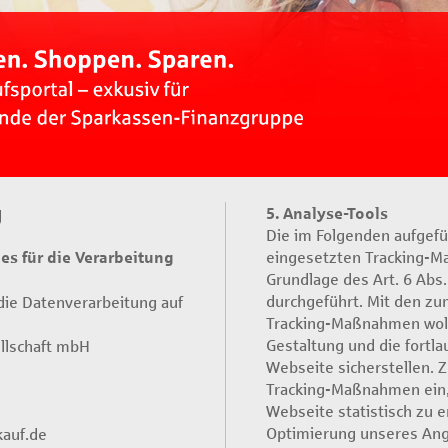
g
5. Analyse-Tools
Die im Folgenden aufgef
s für die Verarbeitung
eingesetzten Tracking-
Grundlage des Art. 6 Abs. 
durchgeführt. Mit den z
 die Datenverarbeitung auf
Tracking-Maßnahmen woll
Gestaltung und die fortl
llschaft mbH
Webseite sicherstellen. 
Tracking-Maßnahmen ein,
Webseite statistisch zu 
Optimierung unseres Ang
kauf.de