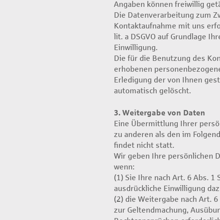
Angaben können freiwillig get
Die Datenverarbeitung zum Z
Kontaktaufnahme mit uns erfolg
lit. a DSGVO auf Grundlage Ihrer
Einwilligung.
Die für die Benutzung des Ko
erhobenen personenbezogene
Erledigung der von Ihnen gest
automatisch gelöscht.
3. Weitergabe von Daten
Eine Übermittlung Ihrer persö
zu anderen als den im Folgen
findet nicht statt.
Wir geben Ihre persönlichen D
wenn:
(1) Sie Ihre nach Art. 6 Abs. 1 
ausdrückliche Einwilligung daz
(2) die Weitergabe nach Art. 6 
zur Geltendmachung, Ausübun