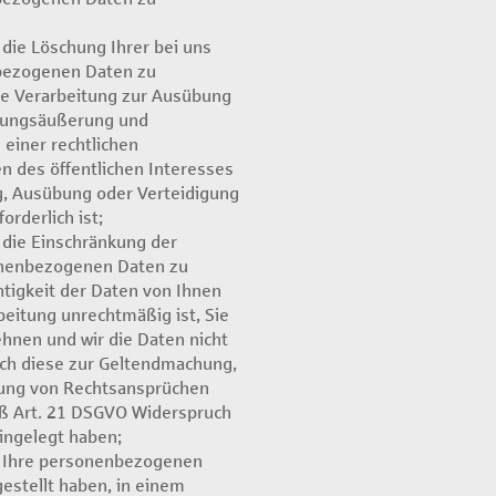
die Löschung Ihrer bei uns
bezogenen Daten zu
die Verarbeitung zur Ausübung
inungsäußerung und
 einer rechtlichen
n des öffentlichen Interesses
, Ausübung oder Verteidigung
rderlich ist;
die Einschränkung der
onenbezogenen Daten zu
htigkeit der Daten von Ihnen
rbeitung unrechtmäßig ist, Sie
hnen und wir die Daten nicht
och diese zur Geltendmachung,
ung von Rechtsansprüchen
ß Art. 21 DSGVO Widerspruch
ingelegt haben;
O Ihre personenbezogenen
gestellt haben, in einem