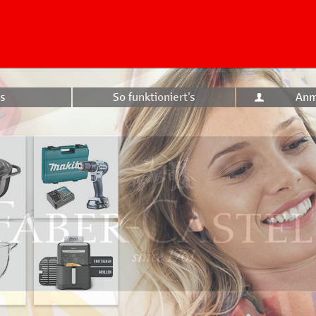
s
So funktioniert’s
Anm