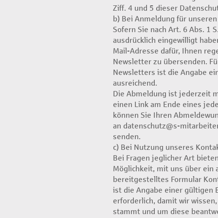
Ziff. 4 und 5 dieser Datenschu
b) Bei Anmeldung für unseren
Sofern Sie nach Art. 6 Abs. 1 S
ausdrücklich eingewilligt habe
Mail-Adresse dafür, Ihnen re
Newsletter zu übersenden. F
Newsletters ist die Angabe ei
ausreichend.
Die Abmeldung ist jederzeit m
einen Link am Ende eines jede
können Sie Ihren Abmeldewun
an datenschutz@s-mitarbeiter
senden.
c) Bei Nutzung unseres Konta
Bei Fragen jeglicher Art biete
Möglichkeit, mit uns über ein 
bereitgestelltes Formular Ko
ist die Angabe einer gültigen
erforderlich, damit wir wisse
stammt und um diese beantwo